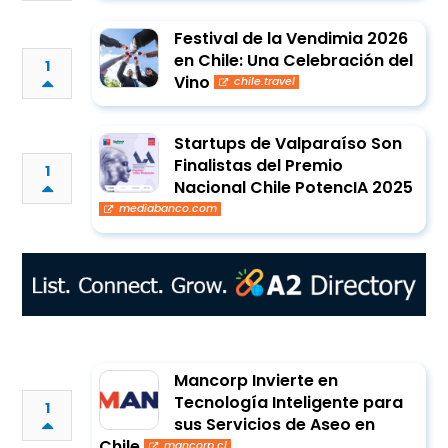
Festival de la Vendimia 2026
en Chile: Una Celebración del
1
Vino
chile.travel
Startups de Valparaíso Son
Finalistas del Premio
1
Nacional Chile PotencIA 2025
mediabanco.com
Mancorp Invierte en
Tecnología Inteligente para
1
sus Servicios de Aseo en
Chile
mancorp.cl