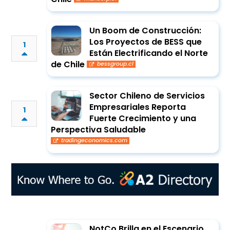
Un Boom de Construcción:
Los Proyectos de BESS que
1
Están Electrificando el Norte
de Chile
bessgroup.cl
Sector Chileno de Servicios
Empresariales Reporta
1
Fuerte Crecimiento y una
Perspectiva Saludable
tradingeconomics.com
NotCo Brilla en el Escenario