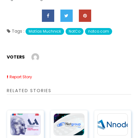
Tags :
Matías Muchnick
NotCo
notco.com
VOTERS
Report Story
RELATED STORIES