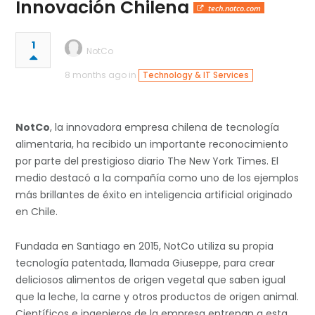
Innovación Chilena
tech.notco.com
1
NotCo
8 months ago in
Technology & IT Services
NotCo
, la innovadora empresa chilena de tecnología
alimentaria, ha recibido un importante reconocimiento
por parte del prestigioso diario The New York Times. El
medio destacó a la compañía como uno de los ejemplos
más brillantes de éxito en inteligencia artificial originado
en Chile.
Fundada en Santiago en 2015, NotCo utiliza su propia
tecnología patentada, llamada Giuseppe, para crear
deliciosos alimentos de origen vegetal que saben igual
que la leche, la carne y otros productos de origen animal.
Científicos e ingenieros de la empresa entrenan a esta