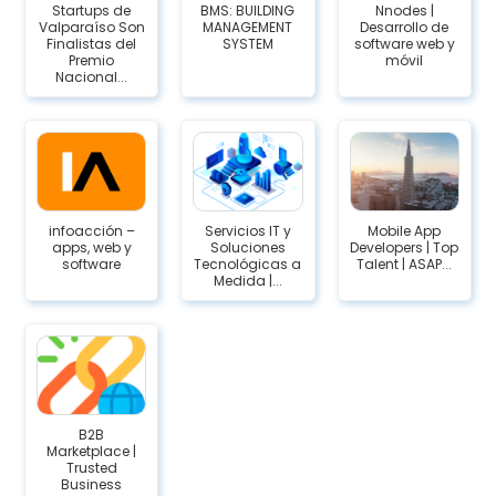
Startups de
BMS: BUILDING
Nnodes |
Valparaíso Son
MANAGEMENT
Desarrollo de
Finalistas del
SYSTEM
software web y
Premio
móvil
Nacional...
infoacción –
Servicios IT y
Mobile App
apps, web y
Soluciones
Developers | Top
software
Tecnológicas a
Talent | ASAP...
Medida |...
B2B
Marketplace |
Trusted
Business