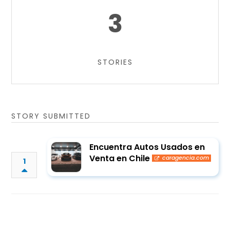
3
STORIES
STORY SUBMITTED
Encuentra Autos Usados en
Venta en Chile
caragencia.com
1