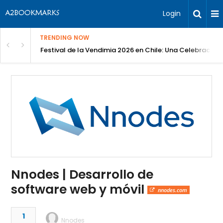
Login
TRENDING NOW
Festival de la Vendimia 2026 en Chile: Una Celebración 
Nnodes | Desarrollo de
software web y móvil
nnodes.com
1
Nnodes