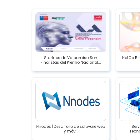
Startups de Valparaíso Son
NotCo Bri
Finalistas del Premio Nacional...
Nnodes | Desarrollo de software web
Serv
y móvil
Tecno