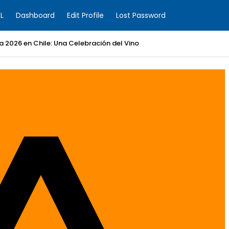
L
Dashboard
Edit Profile
Lost Password
ia 2026 en Chile: Una Celebración del Vino