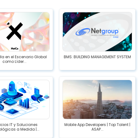
lla en el Escenario Global
BMS: BUILDING MANAGEMENT SYSTEM
como Líder...
icios IT y Soluciones
Mobile App Developers | Top Talent |
lógicas a Medida |...
ASAP...