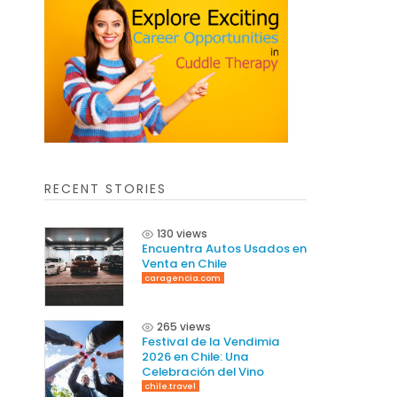
RECENT STORIES
130 views
Encuentra Autos Usados en
Venta en Chile
caragencia.com
265 views
Festival de la Vendimia
2026 en Chile: Una
Celebración del Vino
chile.travel