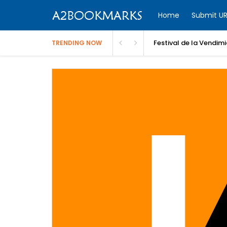
Home
Submit UR
Festival de la Vendim
TRENDING NOW