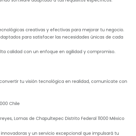
iendo software adaptado a tus requisitos específicos.
cnológicas creativas y efectivas para mejorar tu negocio.
 adaptados para satisfacer las necesidades únicas de cada
 alta calidad con un enfoque en agilidad y compromiso.
onvertir tu visión tecnológica en realidad, comunícate con
0000 Chile
rreyes, Lomas de Chapultepec Distrito Federal 11000 México
 innovadoras y un servicio excepcional que impulsará tu