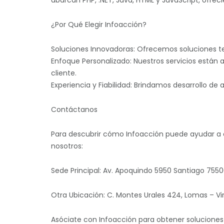
abarcan PHP, .NET, Java, HTML y JavaScript, ofrec
¿Por Qué Elegir Infoacción?
Soluciones Innovadoras: Ofrecemos soluciones te
Enfoque Personalizado: Nuestros servicios están
cliente.
Experiencia y Fiabilidad: Brindamos desarrollo de
Contáctanos
Para descubrir cómo Infoacción puede ayudar a c
nosotros:
Sede Principal: Av. Apoquindo 5950 Santiago 755
Otra Ubicación: C. Montes Urales 424, Lomas – Vi
Asóciate con Infoacción para obtener soluciones