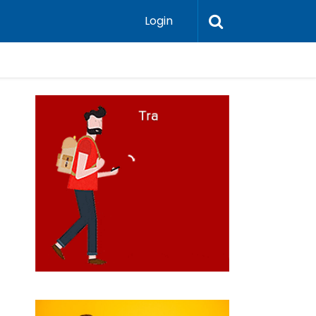
Login