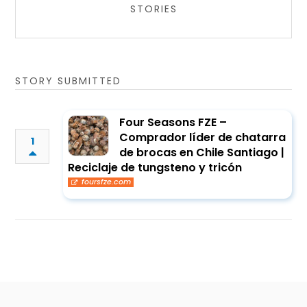
STORIES
STORY SUBMITTED
Four Seasons FZE –
Comprador líder de chatarra
1
de brocas en Chile Santiago |
Reciclaje de tungsteno y tricón
foursfze.com