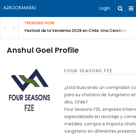
Login
TRENDING NOW
Festival de la Vendimia 2026 en Chile: Una Celebración 
Anshul Goel Profile
FOUR SEASONS FZE
¿Está buscando un comprador co
para su chatarra de tungsteno e
Alto, Chile?
Four Seasons FZE, empresa intern
especializada en reciclaje y com
metales, compra e importa chata
tungsteno en diferentes presenta