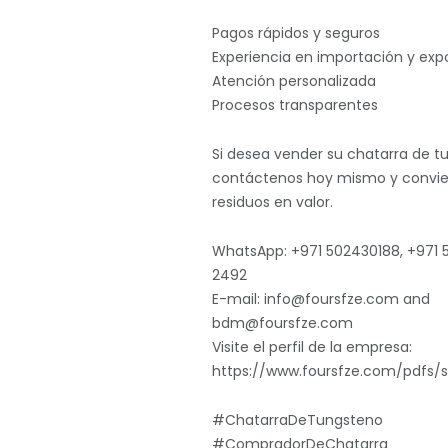
Pagos rápidos y seguros
Experiencia en importación y exp
Atención personalizada
Procesos transparentes
Si desea vender su chatarra de t
contáctenos hoy mismo y convie
residuos en valor.
WhatsApp: +971 502430188, +971 
2492
E-mail: info@foursfze.com and
bdm@foursfze.com
Visite el perfil de la empresa:
https://www.foursfze.com/pdfs/s
#ChatarraDeTungsteno
#CompradorDeChatarra